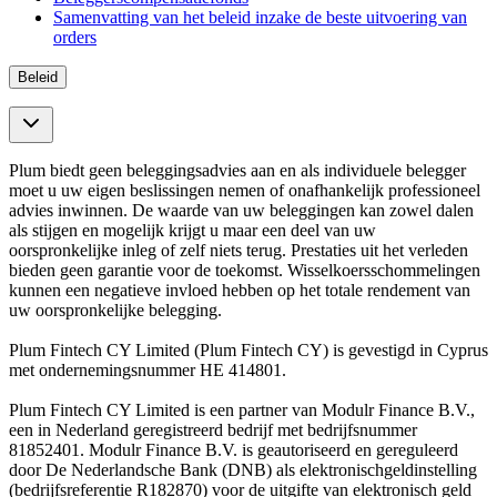
Samenvatting van het beleid inzake de beste uitvoering van
orders
Beleid
Plum biedt geen beleggingsadvies aan en als individuele belegger
moet u uw eigen beslissingen nemen of onafhankelijk professioneel
advies inwinnen. De waarde van uw beleggingen kan zowel dalen
als stijgen en mogelijk krijgt u maar een deel van uw
oorspronkelijke inleg of zelf niets terug. Prestaties uit het verleden
bieden geen garantie voor de toekomst. Wisselkoersschommelingen
kunnen een negatieve invloed hebben op het totale rendement van
uw oorspronkelijke belegging.
Plum Fintech CY Limited (Plum Fintech CY) is gevestigd in Cyprus
met ondernemingsnummer HE 414801.
Plum Fintech CY Limited is een partner van Modulr Finance B.V.,
een in Nederland geregistreerd bedrijf met bedrijfsnummer
81852401. Modulr Finance B.V. is geautoriseerd en gereguleerd
door De Nederlandsche Bank (DNB) als elektronischgeldinstelling
(bedrijfsreferentie R182870) voor de uitgifte van elektronisch geld