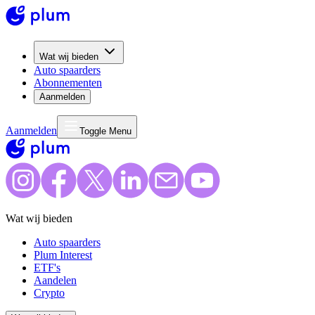
Wat wij bieden
Auto spaarders
Abonnementen
Aanmelden
Aanmelden
Toggle Menu
Wat wij bieden
Auto spaarders
Plum Interest
ETF's
Aandelen
Crypto