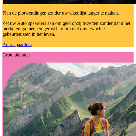
Plan de plotwendingen zonder uw takenlijst langer te maken.
Zet uw Auto-spaarders aan om geld opzij te zetten zonder dat u het
merkt, en ga met een gerust hart om met onverwachte
gebeurtenissen in het leven.
Auto-spaarders
Grote plannen