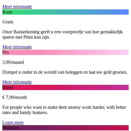
Meer informatie
Basis
Gratis
Onze Basisrekening geeft u een voorproefje van hoe gemakkelijk
sparen met Plum kan zijn.
Meer informatie
Pro
3,99/maand
Dompel u onder in de wereld van beleggen en laat uw geld groeien.
Meer informatie
Boost
€ 7,99/month
For people who want to make their money work harder, with better
rates and handy features.
Learn more
Premium