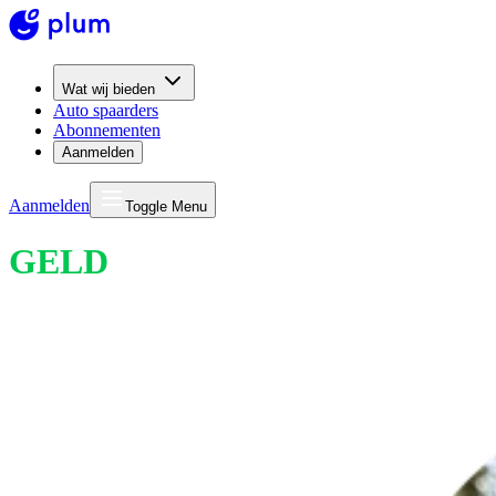
Wat wij bieden
Auto spaarders
Abonnementen
Aanmelden
Aanmelden
Toggle Menu
GELD
VOOR ALTIJD