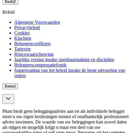
Bedrijf
Beleid
Algemene Voorwaarden
Privacybeleid
Cookies
Klachten
Belangenconflicten
Tarieven
Risicowaarschuwing
Jaarlijks verslag inzake openbaarmaking en discipline
Beleggerscompensatiefonds
Samenvatting van het beleid inzake de beste uitvoering van
orders
Beleid
Plum biedt geen beleggingsadvies aan en als individuele belegger
moet u uw eigen beslissingen nemen of onafhankelijk professioneel
advies inwinnen. De waarde van uw beleggingen kan zowel dalen
als stijgen en mogelijk krijgt u maar een deel van uw
oorspronkelijke inleg of zelf niets terug. Prestaties uit het verleden