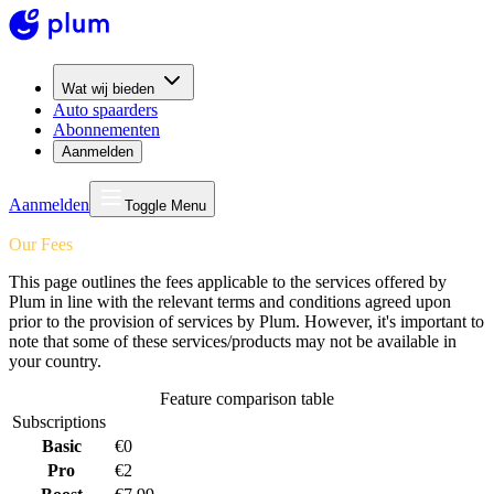
Wat wij bieden
Auto spaarders
Abonnementen
Aanmelden
Aanmelden
Toggle Menu
Our Fees
This page outlines the fees applicable to the services offered by
Plum in line with the relevant terms and conditions agreed upon
prior to the provision of services by Plum. However, it's important to
note that some of these services/products may not be available in
your country.
Feature comparison table
Subscriptions
Basic
€0
Pro
€2