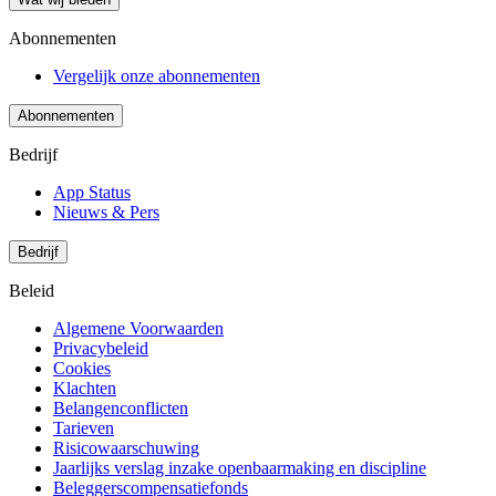
Abonnementen
Vergelijk onze abonnementen
Abonnementen
Bedrijf
App Status
Nieuws & Pers
Bedrijf
Beleid
Algemene Voorwaarden
Privacybeleid
Cookies
Klachten
Belangenconflicten
Tarieven
Risicowaarschuwing
Jaarlijks verslag inzake openbaarmaking en discipline
Beleggerscompensatiefonds