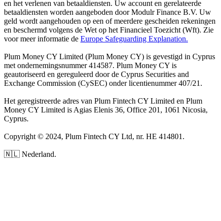
en het verlenen van betaaldiensten. Uw account en gerelateerde
betaaldiensten worden aangeboden door Modulr Finance B.V. Uw
geld wordt aangehouden op een of meerdere gescheiden rekeningen
en beschermd volgens de Wet op het Financieel Toezicht (Wft). Zie
voor meer informatie de
Europe Safeguarding Explanation.
Plum Money CY Limited (Plum Money CY) is gevestigd in Cyprus
met ondernemingsnummer 414587. Plum Money CY is
geautoriseerd en gereguleerd door de Cyprus Securities and
Exchange Commission (CySEC) onder licentienummer 407/21.
Het geregistreerde adres van Plum Fintech CY Limited en Plum
Money CY Limited is Agias Elenis 36, Office 201, 1061 Nicosia,
Cyprus.
Copyright © 2024, Plum Fintech CY Ltd, nr. HE 414801.
🇳🇱 Nederland.