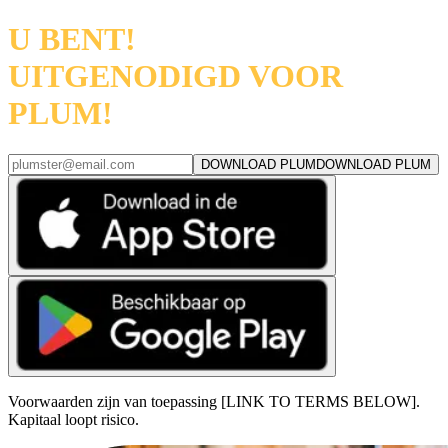
U BENT!
UITGENODIGD VOOR
PLUM!
DOWNLOAD PLUM
DOWNLOAD PLUM
Voorwaarden zijn van toepassing [LINK TO TERMS BELOW].
Kapitaal loopt risico.