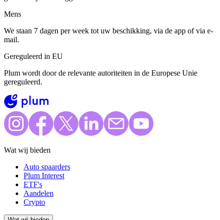
Mens
We staan 7 dagen per week tot uw beschikking, via de app of via e-
mail.
Gereguleerd in EU
Plum wordt door de relevante autoriteiten in de Europese Unie
gereguleerd.
Wat wij bieden
Auto spaarders
Plum Interest
ETF's
Aandelen
Crypto
Wat wij bieden