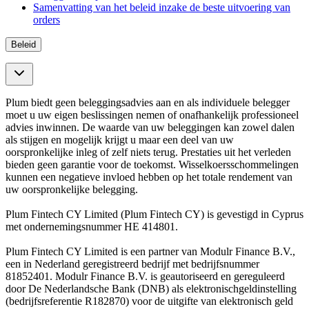
Samenvatting van het beleid inzake de beste uitvoering van
orders
Beleid
Plum biedt geen beleggingsadvies aan en als individuele belegger
moet u uw eigen beslissingen nemen of onafhankelijk professioneel
advies inwinnen. De waarde van uw beleggingen kan zowel dalen
als stijgen en mogelijk krijgt u maar een deel van uw
oorspronkelijke inleg of zelf niets terug. Prestaties uit het verleden
bieden geen garantie voor de toekomst. Wisselkoersschommelingen
kunnen een negatieve invloed hebben op het totale rendement van
uw oorspronkelijke belegging.
Plum Fintech CY Limited (Plum Fintech CY) is gevestigd in Cyprus
met ondernemingsnummer HE 414801.
Plum Fintech CY Limited is een partner van Modulr Finance B.V.,
een in Nederland geregistreerd bedrijf met bedrijfsnummer
81852401. Modulr Finance B.V. is geautoriseerd en gereguleerd
door De Nederlandsche Bank (DNB) als elektronischgeldinstelling
(bedrijfsreferentie R182870) voor de uitgifte van elektronisch geld