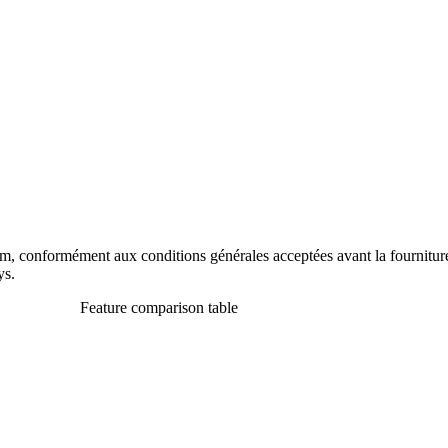
m, conformément aux conditions générales acceptées avant la fourniture d
ys.
Feature comparison table