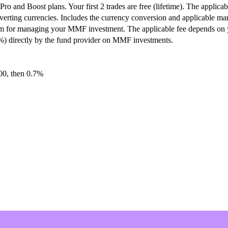
ro and Boost plans. Your first 2 trades are free (lifetime). The applica
erting currencies. Includes the currency conversion and applicable ma
m for managing your MMF investment. The applicable fee depends on y
) directly by the fund provider on MMF investments.
00, then 0.7%