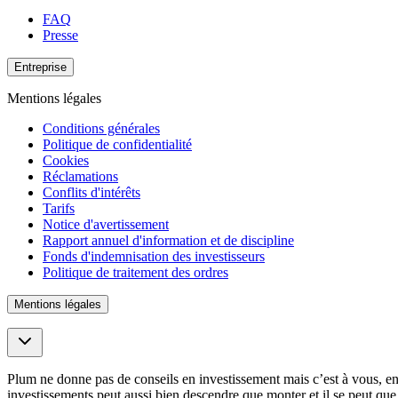
FAQ
Presse
Entreprise
Mentions légales
Conditions générales
Politique de confidentialité
Cookies
Réclamations
Conflits d'intérêts
Tarifs
Notice d'avertissement
Rapport annuel d'information et de discipline
Fonds d'indemnisation des investisseurs
Politique de traitement des ordres
Mentions légales
Plum ne donne pas de conseils en investissement mais c’est à vous, en
investissements peut aussi bien descendre que monter et il se peut qu