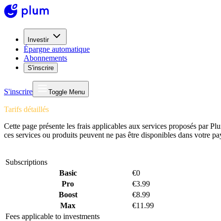
Investir
Épargne automatique
Abonnements
S'inscrire
S'inscrire
Toggle Menu
Tarifs détaillés
Cette page présente les frais applicables aux services proposés par Plu
ces services ou produits peuvent ne pas être disponibles dans votre pa
Subscriptions
Basic
€0
Pro
€3.99
Boost
€8.99
Max
€11.99
Fees applicable to investments