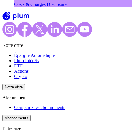
Costs & Charges Disclosure
Notre offre
Épargne Automatique
Plum Intérêts
ETF
Actions
Crypto
Notre offre
Abonnements
Comparez les abonnements
Abonnements
Entreprise