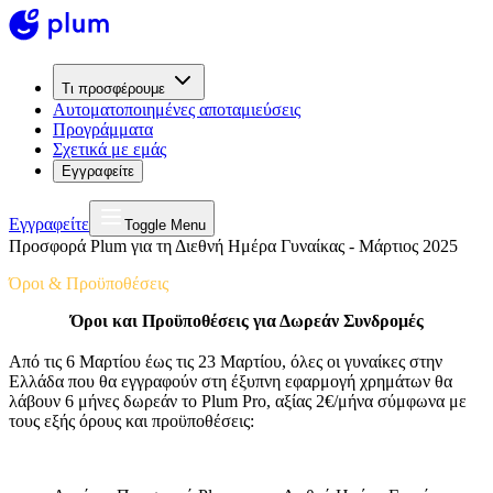
Τι προσφέρουμε
Αυτοματοποιημένες αποταμιεύσεις
Προγράμματα
Σχετικά με εμάς
Εγγραφείτε
Εγγραφείτε
Toggle Menu
Προσφορά Plum για τη Διεθνή Ημέρα Γυναίκας - Μάρτιος 2025
Όροι & Προϋποθέσεις
Όροι και Προϋποθέσεις για Δωρεάν Συνδρομές
Από τις 6 Μαρτίου έως τις 23 Μαρτίου, όλες οι γυναίκες στην
Ελλάδα που θα εγγραφούν στη έξυπνη εφαρμογή χρημάτων θα
λάβουν 6 μήνες δωρεάν το Plum Pro, αξίας 2€/μήνα σύμφωνα με
τους εξής όρους και προϋποθέσεις: