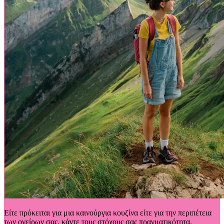
Είτε πρόκειται για μια καινούργια κουζίνα είτε για την περιπέτεια
των ονείρων σας, κάντε τους στόχους σας πραγματικότητα.