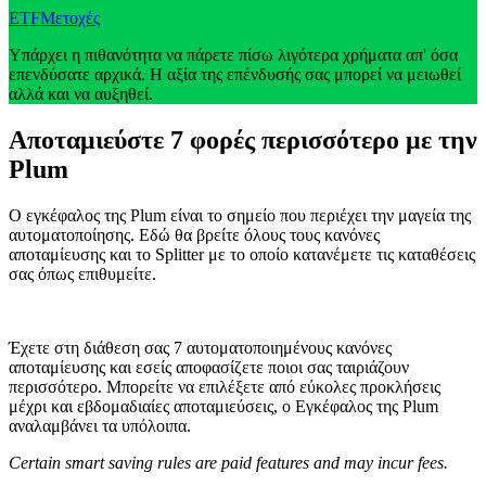
ETF
Μετοχές
Υπάρχει η πιθανότητα να πάρετε πίσω λιγότερα χρήματα απ' όσα
επενδύσατε αρχικά. Η αξία της επένδυσής σας μπορεί να μειωθεί
αλλά και να αυξηθεί.
Αποταμιεύστε 7 φορές περισσότερο με την
Plum
Ο εγκέφαλος της Plum είναι το σημείο που περιέχει την μαγεία της
αυτοματοποίησης. Εδώ θα βρείτε όλους τους κανόνες
αποταμίευσης και το Splitter με το οποίο κατανέμετε τις καταθέσεις
σας όπως επιθυμείτε.
Έχετε στη διάθεση σας 7 αυτοματοποιημένους κανόνες
αποταμίευσης και εσείς αποφασίζετε ποιοι σας ταιριάζουν
περισσότερο. Μπορείτε να επιλέξετε από εύκολες προκλήσεις
μέχρι και εβδομαδιαίες αποταμιεύσεις, ο Εγκέφαλος της Plum
αναλαμβάνει τα υπόλοιπα.
Certain smart saving rules are paid features and may incur fees.