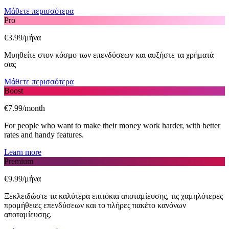
Μάθετε περισσότερα
Pro
€3.99/μήνα
Μυηθείτε στον κόσμο των επενδύσεων και αυξήστε τα χρήματά
σας
Μάθετε περισσότερα
Boost
€7.99/month
For people who want to make their money work harder, with better
rates and handy features.
Learn more
Premium
€9.99/μήνα
Ξεκλειδώστε τα καλύτερα επιτόκια αποταμίευσης, τις χαμηλότερες
προμήθειες επενδύσεων και το πλήρες πακέτο κανόνων
αποταμίευσης.