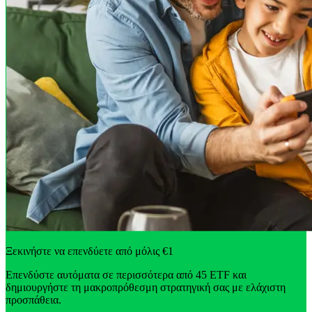
Ξεκινήστε να επενδύετε από μόλις €1
Επενδύστε αυτόματα σε περισσότερα από 45 ETF και
δημιουργήστε τη μακροπρόθεσμη στρατηγική σας με ελάχιστη
προσπάθεια.