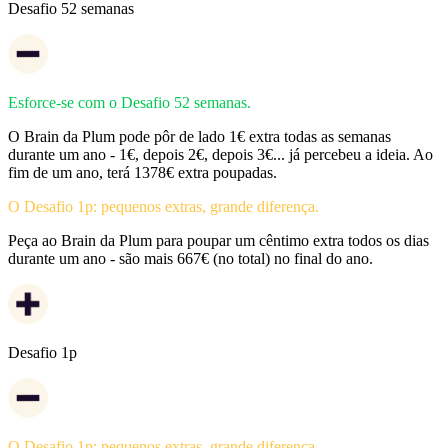
Desafio 52 semanas
Esforce-se com o Desafio 52 semanas.
O Brain da Plum pode pôr de lado 1€ extra todas as semanas
durante um ano - 1€, depois 2€, depois 3€... já percebeu a ideia. Ao
fim de um ano, terá 1378€ extra poupadas.
O Desafio 1p: pequenos extras, grande diferença.
Peça ao Brain da Plum para poupar um cêntimo extra todos os dias
durante um ano - são mais 667€ (no total) no final do ano.
Desafio 1p
O Desafio 1p: pequenos extras, grande diferença.