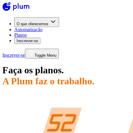
O que oferecemos
Automatização
Planos
Inscrever-se
Inscrever-se
Toggle Menu
Faça os planos.
A Plum faz o trabalho.