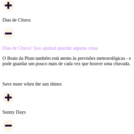
Dias de Chuva
Dias de Chuva? Isso ajudará guardar alguma coisa.
O Brain da Plum também está atento às previsões meteorológicas - e
pode guardar um pouco mais de cada vez que houver uma chuvada.
Is the sun shining? Save more!
Save more when the sun shines
Sunny Days