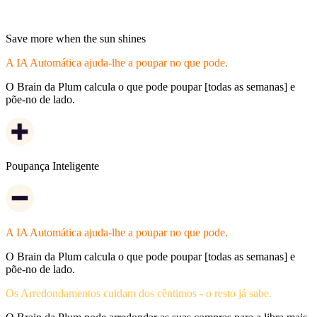
Is the sun shining? Save more!
Save more when the sun shines
A IA Automática ajuda-lhe a poupar no que pode.
O Brain da Plum calcula o que pode poupar [todas as semanas] e
põe-no de lado.
Poupança Inteligente
A IA Automática ajuda-lhe a poupar no que pode.
O Brain da Plum calcula o que pode poupar [todas as semanas] e
põe-no de lado.
Os Arredondamentos cuidam dos cêntimos - o resto já sabe.