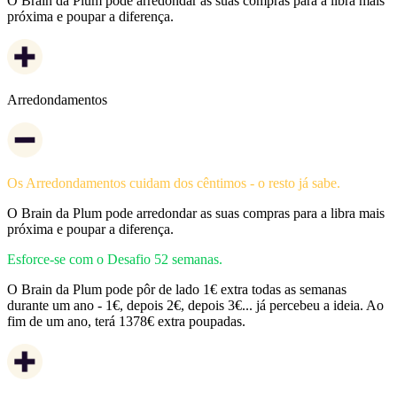
O Brain da Plum pode arredondar as suas compras para a libra mais
próxima e poupar a diferença.
Arredondamentos
Os Arredondamentos cuidam dos cêntimos - o resto já sabe.
O Brain da Plum pode arredondar as suas compras para a libra mais
próxima e poupar a diferença.
Esforce-se com o Desafio 52 semanas.
O Brain da Plum pode pôr de lado 1€ extra todas as semanas
durante um ano - 1€, depois 2€, depois 3€... já percebeu a ideia. Ao
fim de um ano, terá 1378€ extra poupadas.