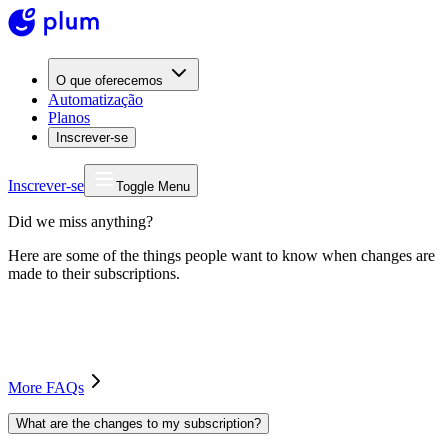
O que oferecemos
Automatização
Planos
Inscrever-se
Inscrever-se
Toggle Menu
Did we miss anything?
Here are some of the things people want to know when changes are
made to their subscriptions.
More FAQs
What are the changes to my subscription?