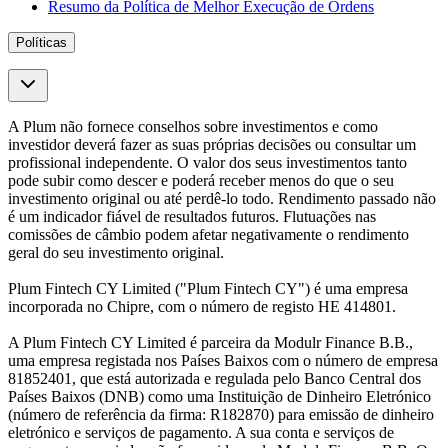
Resumo da Política de Melhor Execução de Ordens
Políticas
A Plum não fornece conselhos sobre investimentos e como
investidor deverá fazer as suas próprias decisões ou consultar um
profissional independente. O valor dos seus investimentos tanto
pode subir como descer e poderá receber menos do que o seu
investimento original ou até perdê-lo todo. Rendimento passado não
é um indicador fiável de resultados futuros. Flutuações nas
comissões de câmbio podem afetar negativamente o rendimento
geral do seu investimento original.
Plum Fintech CY Limited ("Plum Fintech CY") é uma empresa
incorporada no Chipre, com o número de registo HE 414801.
A Plum Fintech CY Limited é parceira da Modulr Finance B.B.,
uma empresa registada nos Países Baixos com o número de empresa
81852401, que está autorizada e regulada pelo Banco Central dos
Países Baixos (DNB) como uma Instituição de Dinheiro Eletrónico
(número de referência da firma: R182870) para emissão de dinheiro
eletrónico e serviços de pagamento. A sua conta e serviços de