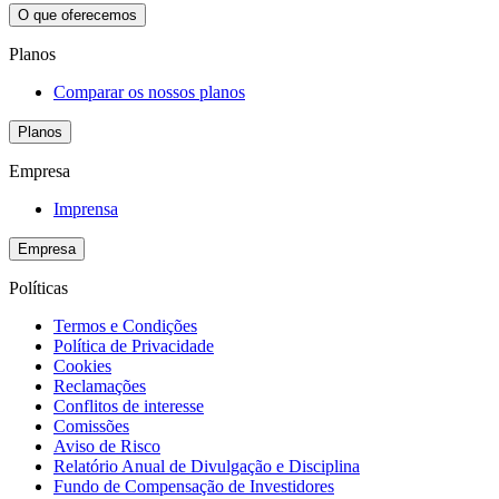
O que oferecemos
Planos
Comparar os nossos planos
Planos
Empresa
Imprensa
Empresa
Políticas
Termos e Condições
Política de Privacidade
Cookies
Reclamações
Conflitos de interesse
Comissões
Aviso de Risco
Relatório Anual de Divulgação e Disciplina
Fundo de Compensação de Investidores