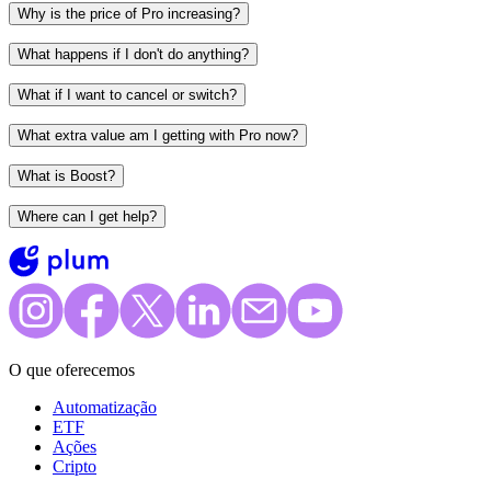
Why is the price of Pro increasing?
What happens if I don't do anything?
What if I want to cancel or switch?
What extra value am I getting with Pro now?
What is Boost?
Where can I get help?
O que oferecemos
Automatização
ETF
Ações
Cripto