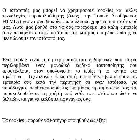
Ο ιστότοπός μας μπορεί να χρησιμοποιεί cookies και άλλες
τεχνολογίες παρακολούθησης (όπως την Τοπική Αποθήκευση
HTML5) για να σας διακρίνει από άλλους χρήστες του ιστότοπού
μας. Αυτό μας βοηθά στο να σας παρέχουμε μια καλή εμπειρία
όταν περιηγείστε στον ιστότοπό μας και μας επιτρέπει επίσης να
βελτιώνουμε τον ιστότοπό μας.
Ένα cookie είναι μια μικρή ποσότητα δεδομένων που συχνά
περιλαμβάνει έναν μοναδικό κωδικό ταυτοποίησης που
αποστέλλεται στον υπολογιστή, το tablet ή το κινητό σας
τηλέφωνο. Τεχνολογίες όπως αυτή μπορούν να βελτιώσουν την
εμπειρία σας κατά την περιήγηση σε έναν ιστότοπο, για
παράδειγμα, αποθηκεύοντας τις ρυθμίσεις προτιμήσεών σας και
παρακολουθώντας τη χρήση από εσάς του ιστότοπου ώστε να
βελτιώνεται για να καλύπτει τις ανάγκες σας.
Τα cookies μπορούν να κατηγοριοποιηθούν ως εξής: