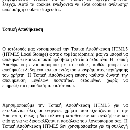
έλεγχο. Αυτά τα cookies ενδέχονται να είναι cookies ανάλυσης/
απόδοσης ή cookies στόχευσης.
Τοπική Αποθήκευση
Ο ιστότοπός μας χρησιμοποιεί την Τοπική Αποθήκευση HTML5
(HTML5 Local Storage) ώστε ο τομέας (domain) μας να μπορεί να
αποθηκεύει και να αποκτά πρόσβαση στα ίδια δεδομένα. Η Τοπική
Αποθήκευση είναι παρόμοια με τα cookies, καθώς μπορεί να
αποθηκεύει δεδομένα τοπικά εντός του προγράμματος περιήγησης
του χρήστη. Η Τοπική Αποθήκευση επίσης καθιστά δυνατή την
αποθήκευση μεγάλων ποσοτήτων δεδομένων χωρίς να
επηρεάζεται η απόδοση του ιστότοπου.
Χρησιμοποιούμε την Τοπική Αποθήκευση HTML5 για να
εκτελούνται όλες οι ενέργειες χρήστη που σχετίζονται με την
Υπηρεσία, όπως η διευκόλυνση καταθέσεων και αναλήψεων και
επίσης για να διασφαλίζεται η ασφάλεια του λογαριασμού σας. Η
Τοπική Αποθήκευση HTML5 δεν χρησιμοποιείται για τη συλλογή