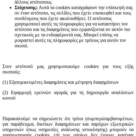
άλλους ιστότοπους.
Στόχευσης:
Αυτά τα cookies καταγράφουν την επίσκεψή σας
σε έναν ιστότοπο, τις σελίδες που έχετε επισκεφθεί και τους
συνδέσμους που έχετε ακολουθήσει. Ο ιστότοπος
χρησιμοποιεί αυτές τις πληροφορίες για να καταστήσει τον
ιστότοπο και τις διαφημίσεις που εμφανίζονται σε αυτόν πιο
σχετικούς με τα ενδιαφέροντά σας. Μπορεί επίσης να
μοιραστεί αυτές τις πληροφορίες με τρίτους για αυτόν τον
σκοπό.
Στον ιστότοπό μας χρησιμοποιούμε cookies για τους εξής
σκοπούς:
(1) Εξατομικευμένες διαφημίσεις και μέτρηση διαφημίσεων
(2) Εφαρμογή ερευνών αγοράς για τη δημιουργία αναλύσεων
κοινού
Παρακαλούμε να σημειώσετε ότι τρίτοι (συμπεριλαμβανομένων,
για παράδειγμα, δικτύων διαφημίσεων και παρόχων εξωτερικών
υπηρεσιών όπως υπηρεσίες ανάλυσης ιστοκίνησης) μπορούν να
χρησιμοποιούν cookies, επί των οποίων δεν έχουμε κανέναν