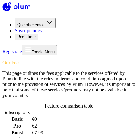
Que ofrecemos
Suscripciones
Regístrate
Regístrate
Toggle Menu
Our Fees
This page outlines the fees applicable to the services offered by
Plum in line with the relevant terms and conditions agreed upon
prior to the provision of services by Plum. However, it's important to
note that some of these services/products may not be available in
your country.
Feature comparison table
Subscriptions
Basic
€0
Pro
€2
Boost
€7.99