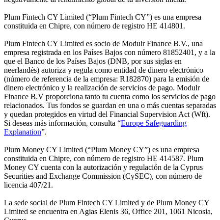
Plum Fintech CY Limited (“Plum Fintech CY”) es una empresa
constituida en Chipre, con número de registro HE 414801.
Plum Fintech CY Limited es socio de Modulr Finance B.V., una
empresa registrada en los Países Bajos con número 81852401, y a la
que el Banco de los Países Bajos (DNB, por sus siglas en
neerlandés) autoriza y regula como entidad de dinero electrónico
(número de referencia de la empresa: R182870) para la emisión de
dinero electrónico y la realización de servicios de pago. Modulr
Finance B.V proporciona tanto tu cuenta como los servicios de pago
relacionados. Tus fondos se guardan en una o más cuentas separadas
y quedan protegidos en virtud del Financial Supervision Act (Wft).
Si deseas más información, consulta “
Europe Safeguarding
Explanation
”.
Plum Money CY Limited (“Plum Money CY”) es una empresa
constituida en Chipre, con número de registro HE 414587. Plum
Money CY cuenta con la autorización y regulación de la Cyprus
Securities and Exchange Commission (CySEC), con número de
licencia 407/21.
La sede social de Plum Fintech CY Limited y de Plum Money CY
Limited se encuentra en Agias Elenis 36, Office 201, 1061 Nicosia,