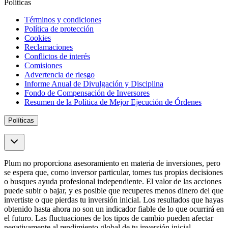
Políticas
Términos y condiciones
Política de protección
Cookies
Reclamaciones
Conflictos de interés
Comisiones
Advertencia de riesgo
Informe Anual de Divulgación y Disciplina
Fondo de Compensación de Inversores
Resumen de la Política de Mejor Ejecución de Órdenes
Políticas
Plum no proporciona asesoramiento en materia de inversiones, pero
se espera que, como inversor particular, tomes tus propias decisiones
o busques ayuda profesional independiente. El valor de las acciones
puede subir o bajar, y es posible que recuperes menos dinero del que
invertiste o que pierdas tu inversión inicial. Los resultados que hayas
obtenido hasta ahora no son un indicador fiable de lo que ocurrirá en
el futuro. Las fluctuaciones de los tipos de cambio pueden afectar
negativamente al rendimiento global de tu inversión inicial.