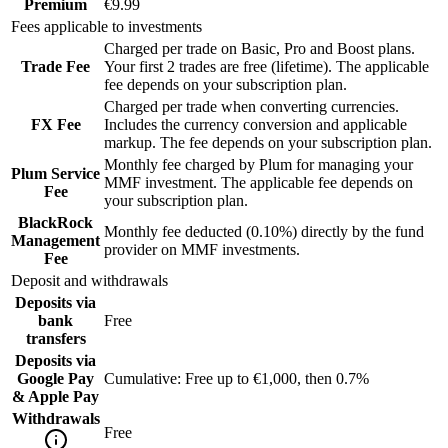
Premium
€9.99
Fees applicable to investments
Charged per trade on Basic, Pro and Boost plans.
Trade Fee
Your first 2 trades are free (lifetime). The applicable
fee depends on your subscription plan.
Charged per trade when converting currencies.
FX Fee
Includes the currency conversion and applicable
markup. The fee depends on your subscription plan.
Monthly fee charged by Plum for managing your
Plum Service
MMF investment. The applicable fee depends on
Fee
your subscription plan.
BlackRock
Monthly fee deducted (0.10%) directly by the fund
Management
provider on MMF investments.
Fee
Deposit and withdrawals
Deposits via
bank
Free
transfers
Deposits via
Google Pay
Cumulative: Free up to €1,000, then 0.7%
& Apple Pay
Withdrawals
Free